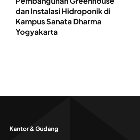
Pembangunan Greenhouse
dan Instalasi Hidroponik di
Kampus Sanata Dharma
Yogyakarta
Kantor & Gudang