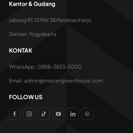
Kantor & Gudang
Jabung RT 01 RW 38 Pandowoharjo,
Sleman, Yogyakarta
KONTAK
WhatsApp : 0858-3833-5000
Email: admin@mastergreenhouse.com
FOLLOW US