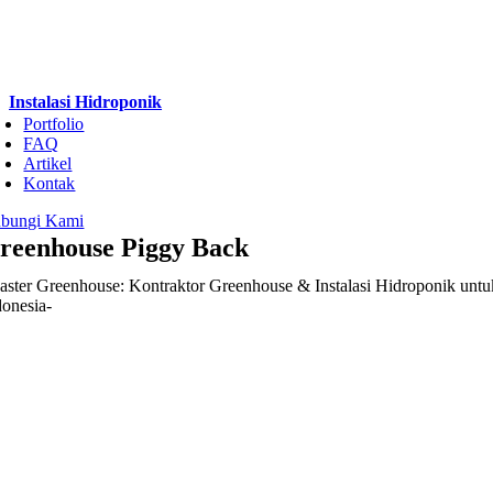
Instalasi Hidroponik
Portfolio
FAQ
Artikel
Kontak
bungi Kami
reenhouse Piggy Back
aster Greenhouse: Kontraktor Greenhouse & Instalasi Hidroponik untu
donesia-