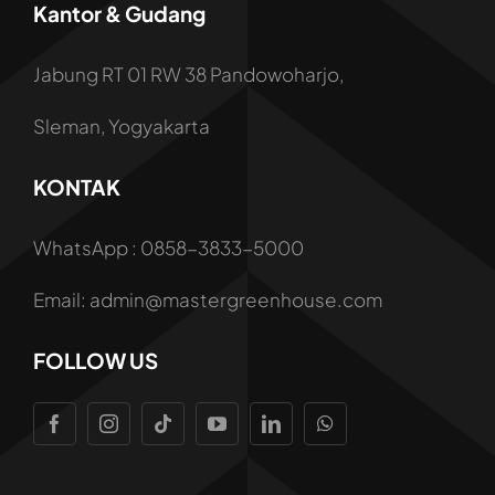
Kantor & Gudang
Jabung RT 01 RW 38 Pandowoharjo,
Sleman, Yogyakarta
KONTAK
WhatsApp : 0858-3833-5000
Email: admin@mastergreenhouse.com
FOLLOW US